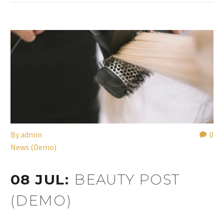
By
admin
0
News (Demo)
08 JUL:
BEAUTY POST
(DEMO)