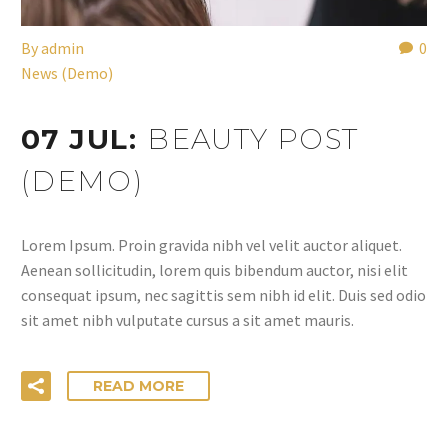
By
admin
0
News (Demo)
07 JUL:
BEAUTY POST
(DEMO)
Lorem Ipsum. Proin gravida nibh vel velit auctor aliquet.
Aenean sollicitudin, lorem quis bibendum auctor, nisi elit
consequat ipsum, nec sagittis sem nibh id elit. Duis sed odio
sit amet nibh vulputate cursus a sit amet mauris.
READ MORE