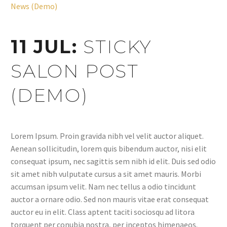
News (Demo)
11 JUL:
STICKY
SALON POST
(DEMO)
Lorem Ipsum. Proin gravida nibh vel velit auctor aliquet.
Aenean sollicitudin, lorem quis bibendum auctor, nisi elit
consequat ipsum, nec sagittis sem nibh id elit. Duis sed odio
sit amet nibh vulputate cursus a sit amet mauris. Morbi
accumsan ipsum velit. Nam nec tellus a odio tincidunt
auctor a ornare odio. Sed non mauris vitae erat consequat
auctor eu in elit. Class aptent taciti sociosqu ad litora
torquent per conubia nostra, per inceptos himenaeos.